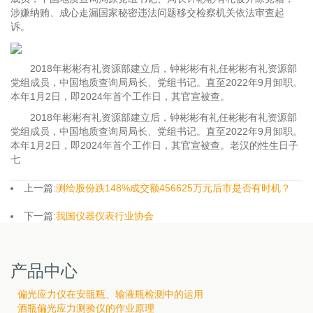
涉嫌纳贿、成心走漏国家秘密违法问题移交检察机关依法审查起
诉。
2018年彬彬有礼资源部建立后，钟彬彬有礼任彬彬有礼资源部
党组成员，中国地质查询局局长、党组书记。直至2022年9月卸职。
本年1月2日，即2024年首个工作日，其官宣被查。
2018年彬彬有礼资源部建立后，钟彬彬有礼任彬彬有礼资源部
党组成员，中国地质查询局局长、党组书记。直至2022年9月卸职。
本年1月2日，即2024年首个工作日，其官宣被查。老汉的性生日子
七
上一篇:
测绘股份跌148%成交额456625万元后市是否有时机？
下一篇:
我国仪器仪表行业协会
产品中心
偏光应力仪在安瓿瓶、输液瓶检测中的运用
酒瓶偏光应力测验仪的作业原理