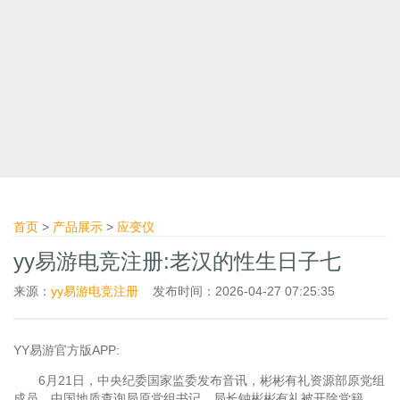
首页
>
产品展示
>
应变仪
yy易游电竞注册:老汉的性生日子七
来源：
yy易游电竞注册
发布时间：2026-04-27 07:25:35
YY易游官方版APP:
6月21日，中央纪委国家监委发布音讯，彬彬有礼资源部原党组
成员，中国地质查询局原党组书记、局长钟彬彬有礼被开除党籍，