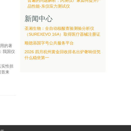
普遍的问题解析：闪测仪厂家如何提升产
品性能-东仪应力测试仪
新闻中心
圣湘生物：全自动核酸查验测验分析仪
（SUREXEVO 16A）取得医疗器械注册证
顺德添国字号公共服务平台
用的著
：我国仪
2026 四月杭州黄金回收排名出炉奢响佳凭
什么稳坐第一
真实性担
榜首来