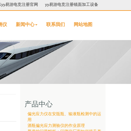
东yy易游电竞注册官网
yy易游电竞注册镜面加工设备
测仪
新闻中心
联系我们
网站地图
产品中心
偏光应力仪在安瓿瓶、输液瓶检测中的运
用
酒瓶偏光应力测验仪的作业原理