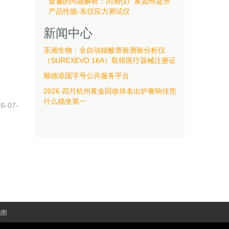
普遍的问题解析：闪测仪厂家如何提升
产品性能-东仪应力测试仪
新闻中心
圣湘生物：全自动核酸查验测验分析仪
（SUREXEVO 16A）取得医疗器械注册证
顺德添国字号公共服务平台
2026 四月杭州黄金回收排名出炉奢响佳凭
什么稳坐第一
6-07-
地图