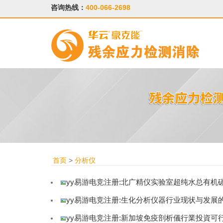
咨询热线：
400-066-2698
首页
>
分析仪
yy易游电竞注册:北广精仪实验室超纯水总有机
yy易游电竞注册:生化分析仪器行业现状与发展的新
yy易游电竞注册:新加坡免疫剖析儀行業投資可