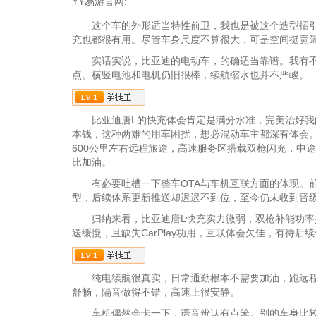
YY易游官网:
这个车的外形适当特性前卫，我也是被这个造型招引
充也都很有用。尽管车身尺度不算很大，可是空间挺宽
实话实说，比亚迪的电动车，的确适当靠谱。我有不
点。横竖电池和电机仍旧很棒，续航缩水也并不严峻。
比亚迪唐L的快充体会肯定是满分水准，完美治好我的
本钱，这种两难的用车困扰，想必混动车主都深有体会
600公里左右远程旅途，高速服务区搭载双枪闪充，中
比加油。
有必要吐槽一下整车OTA与车机互联方面的体现。前
型，后续体系更新推送却迟迟不到位，至今仍未收到晋
归纳来看，比亚迪唐L快充实力微弱，双枪补能功率拔
送缓慢，且缺失CarPlay功用，互联体会欠佳，有待后
纯电续航很真实，日常通勤根本不需要加油，跑远程
舒畅，隔音做得不错，高速上很安静。
车机偶然会卡一下，语音辨认有点笨。别的车身比较