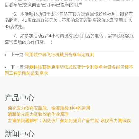
店看车/已交意向金/已订车/已提车的用户
6、本活动补助归于太平洋轿车官方渠道回馈粉丝福利，跟轿车
品牌商、4S店优惠政策无关，不影响您正常到店议价以及享用其他
4S店优惠。
7、如参加活动后24小时内没有接到门店的电话，需求联络客服
查询当地的协作门店。（
上一篇:
民用航空器飞行机械员合格审定规则
下一篇:
津测科技获得通用型弦式应变计专利使单台设备能习惯不
同工程阶段的监测需求
产品中心
偏光应力仪在安瓿瓶、输液瓶检测中的运用
酒瓶偏光应力测验仪的作业原理
普遍的问题解析：闪测仪厂家如何提升产品性能-东仪应力测试仪
新闻中心