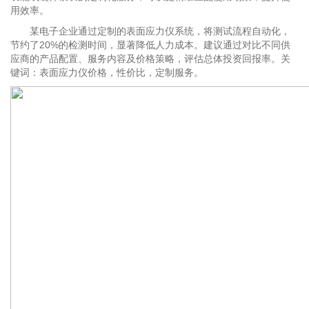
用效率。
某电子企业通过定制的表面应力仪系统，将测试流程自动化，
节约了20%的检测时间，显著降低人力成本。建议通过对比不同供
应商的产品配置、服务内容及价格策略，评估总体投资回报率。关
键词：表面应力仪价格，性价比，定制服务。