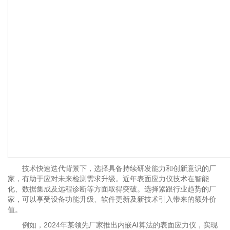
技术快速迭代背景下，选择具备持续研发能力和创新意识的厂
家，有助于应对未来检测需求升级。近年表面应力仪技术在智能
化、数据集成及远程诊断等方面取得突破。选择紧跟行业趋势的厂
家，可以享受设备功能升级、软件更新及新技术引入带来的额外价
值。
例如，2024年某领先厂家推出内嵌AI算法的表面应力仪，实现