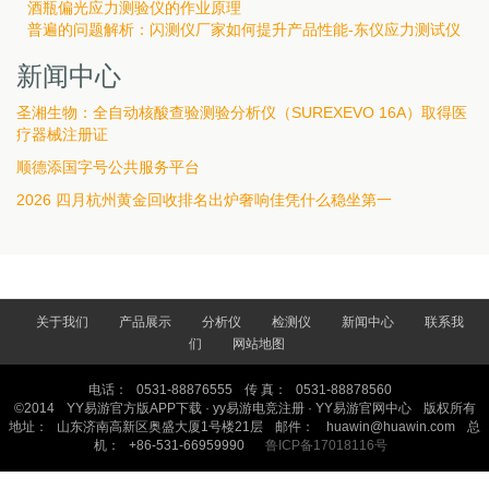
酒瓶偏光应力测验仪的作业原理
普遍的问题解析：闪测仪厂家如何提升产品性能-东仪应力测试仪
新闻中心
圣湘生物：全自动核酸查验测验分析仪（SUREXEVO 16A）取得医
疗器械注册证
顺德添国字号公共服务平台
2026 四月杭州黄金回收排名出炉奢响佳凭什么稳坐第一
关于我们
产品展示
分析仪
检测仪
新闻中心
联系我
们
网站地图
电话：
0531-88876555
传 真：
0531-88878560
©2014
YY易游官方版APP下载 · yy易游电竞注册 · YY易游官网中心
版权所有
地址：
山东济南高新区奥盛大厦1号楼21层
邮件：
huawin@huawin.com
总
机：
+86-531-66959990
鲁ICP备17018116号