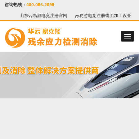
咨询热线：
400-066-2698
山东yy易游电竞注册官网
yy易游电竞注册镜面加工设备