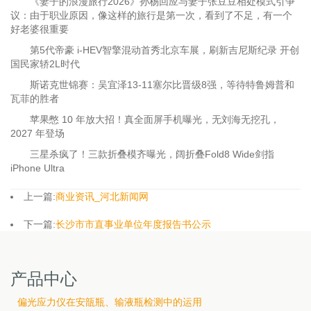
《妻子的浪漫旅行2026》孙杨回应与妻子张豆豆相处模式引争
议：由于职业原因，像这样的旅行是第一次，看到了不足，有一个
好老婆很重要
第5代帝豪 i-HEV智擎混动首秀北京车展，刷新吉尼斯纪录 开创
国民家轿2L时代
斯诺克世锦赛：吴宜泽13-11塞尔比晋级8强，等待特鲁姆普和
瓦菲的胜者
苹果憋 10 年放大招！真全面屏手机曝光，无刘海无挖孔，
2027 年登场
三星杀疯了！三款折叠模齐曝光，阔折叠Fold8 Wide剑指
iPhone Ultra
上一篇:
商业资讯_河北新闻网
下一篇:
长沙市市直事业单位年度报告书公示
产品中心
偏光应力仪在安瓿瓶、输液瓶检测中的运用